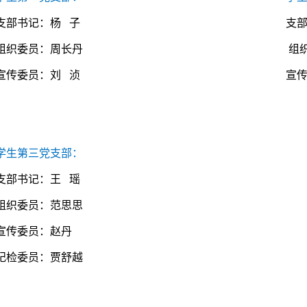
支部书记：杨 子
支部
组织委员：周长丹 组织委员
宣传委员：刘 浈 宣传委员：
学生第三党支部：
支部书记：王 瑶
组织委员：范思思
宣传委员：赵丹
纪检委员：贾舒越