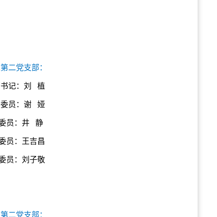
工第二党支部：
书记：刘 植
委员：谢 娅
委员：井 静
委员：王吉昌
委员：刘子敬
生第二党支部：