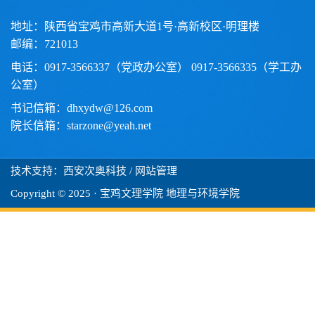
地址：陕西省宝鸡市高新大道1号·高新校区·明理楼
邮编：721013
电话：0917-3566337（党政办公室） 0917-3566335（学工办
公室）
书记信箱：dhxydw@126.com
院长信箱：starzone@yeah.net
技术支持：西安次奥科技
/ 网站管理
Copyright © 2025 · 宝鸡文理学院 地理与环境学院