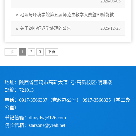
2026-03-03
地理与环境学院第五届师范生教学大赛暨AI赋能教学
创新大赛通知
2026-03-03
关于刘小钰退学处理的公告
2025-12-25
上页
1
2
3
下页
地址：陕西省宝鸡市高新大道1号·高新校区·明理楼
邮编：721013
电话：0917-3566337（党政办公室） 0917-3566335（学工办
公室）
书记信箱：dhxydw@126.com
院长信箱：starzone@yeah.net