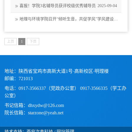
喜报！学院3名辅导员获评校级优秀辅导员
2025-09-04
地理与环境学院召开“倾听生音，共促学风”学风建设座
谈会
2025-07-04
上页
1
下页
地址：陕西省宝鸡市高新大道1号·高新校区·明理楼
邮编：721013
电话：0917-3566337（党政办公室） 0917-3566335（学工办
公室）
书记信箱：dhxydw@126.com
院长信箱：starzone@yeah.net
技术支持：西安次奥科技
/ 网站管理