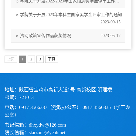
学院关于开展2022-2023年国家励志奖学金评审工作的
通知
2023-10-13
学院关于开展2023年本科生国家奖学金评审工作的通知
2023-09-15
资助政策宣传作品获奖情况
2023-05-17
上页
1
2
3
下页
地址：陕西省宝鸡市高新大道1号·高新校区·明理楼
邮编：721013
电话：0917-3566337（党政办公室） 0917-3566335（学工办
公室）
书记信箱：dhxydw@126.com
院长信箱：starzone@yeah.net