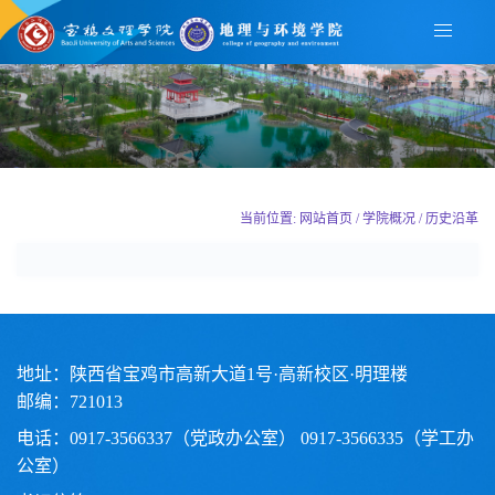
当前位置: 网站首页 / 学院概况 / 历史沿革
地址：陕西省宝鸡市高新大道1号·高新校区·明理楼
邮编：721013
电话：0917-3566337（党政办公室） 0917-3566335（学工办
公室）